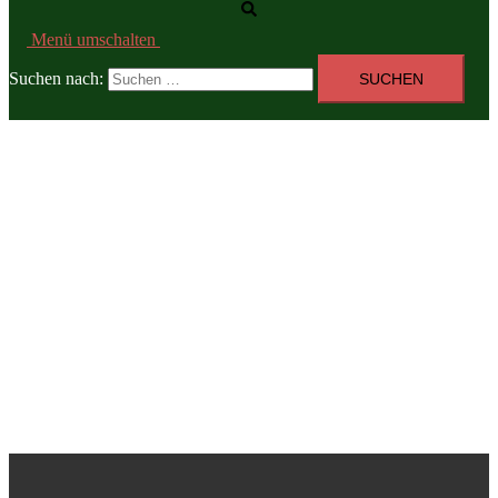
Menü umschalten
Suchen nach: